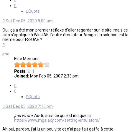
Quote
Sat Dec 05, 2020 8:00 am
Oui, ça a été mon premier réflexe d'aller regarder sur le site, mais ce
tuto s'applique à WinUAE, l'autre émulateur Amiga. La solution est la
même pour FS-UAE ?
Top
jmd
Elite Member
Posts:
211
Joined:
Mon Feb 05, 2007 2:33 pm
Quote
Quote
Sat Dec 05, 2020 7:15 pm
jmd wrote:
As-tu suivi ce qui est indiqué ici:
https://www.mgalaxy.com/setting-emulators/
Ah oui, pardon, j'ai lu un peu vite et n'ai pas fait gaffe à cette