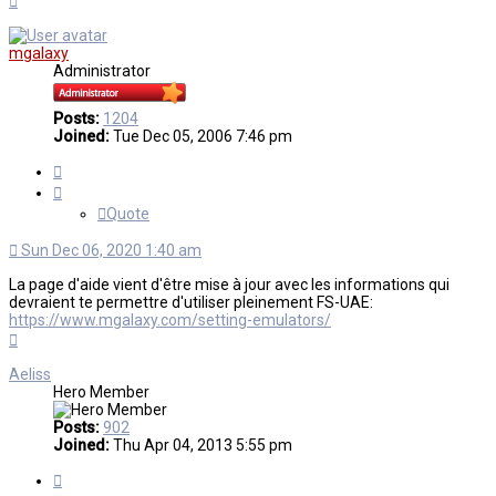
mgalaxy
Administrator
Posts:
1204
Joined:
Tue Dec 05, 2006 7:46 pm
Quote
Quote
Sun Dec 06, 2020 1:40 am
La page d'aide vient d'être mise à jour avec les informations qui
devraient te permettre d'utiliser pleinement FS-UAE:
https://www.mgalaxy.com/setting-emulators/
Top
Aeliss
Hero Member
Posts:
902
Joined:
Thu Apr 04, 2013 5:55 pm
Quote