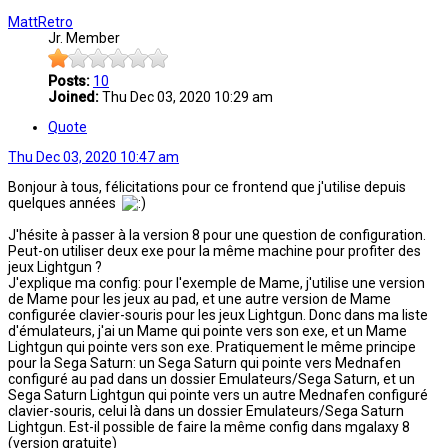
MattRetro
Jr. Member
Posts:
10
Joined:
Thu Dec 03, 2020 10:29 am
Quote
Thu Dec 03, 2020 10:47 am
Bonjour à tous, félicitations pour ce frontend que j'utilise depuis
quelques années
J'hésite à passer à la version 8 pour une question de configuration.
Peut-on utiliser deux exe pour la même machine pour profiter des
jeux Lightgun ?
J'explique ma config: pour l'exemple de Mame, j'utilise une version
de Mame pour les jeux au pad, et une autre version de Mame
configurée clavier-souris pour les jeux Lightgun. Donc dans ma liste
d'émulateurs, j'ai un Mame qui pointe vers son exe, et un Mame
Lightgun qui pointe vers son exe. Pratiquement le même principe
pour la Sega Saturn: un Sega Saturn qui pointe vers Mednafen
configuré au pad dans un dossier Emulateurs/Sega Saturn, et un
Sega Saturn Lightgun qui pointe vers un autre Mednafen configuré
clavier-souris, celui là dans un dossier Emulateurs/Sega Saturn
Lightgun. Est-il possible de faire la même config dans mgalaxy 8
(version gratuite)