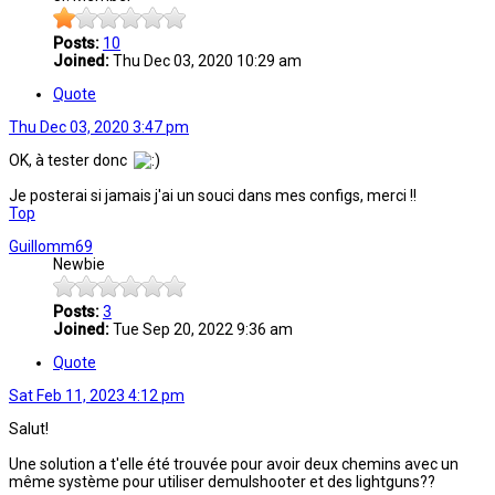
Posts:
10
Joined:
Thu Dec 03, 2020 10:29 am
Quote
Thu Dec 03, 2020 3:47 pm
OK, à tester donc
Je posterai si jamais j'ai un souci dans mes configs, merci !!
Top
Guillomm69
Newbie
Posts:
3
Joined:
Tue Sep 20, 2022 9:36 am
Quote
Sat Feb 11, 2023 4:12 pm
Salut!
Une solution a t'elle été trouvée pour avoir deux chemins avec un
même système pour utiliser demulshooter et des lightguns??