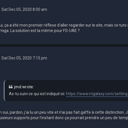
Sat Dec 05, 2020 8:00 am
ui, ça a été mon premier réflexe d'aller regarder sur le site, mais ce tut
miga. La solution est la même pour FS-UAE ?
Sat Dec 05, 2020 7:15 pm
jmd wrote:
As-tu suivi ce qui est indiqué ici:
https://www.mgalaxy.com/setting
 oui, pardon, j'ai lu un peu vite et n'ai pas fait gaffe à cette distinction. 
lusieurs supports pour l'instant donc ça pourrait prendre un peu de temp