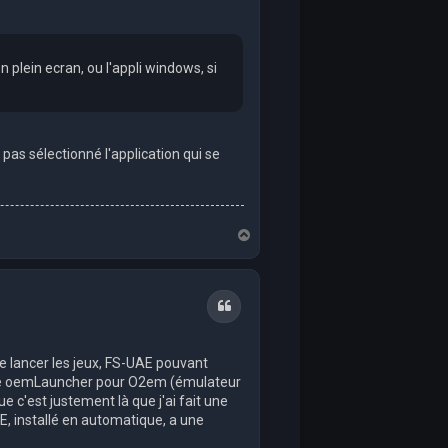
n plein ecran, ou l'appli windows, si
pas sélectionné l'application qui se
T
o
p
Quote
de lancer les jeux, FS-UAE pouvant
 de oemLauncher pour O2em (émulateur
c'est justement là que j'ai fait une
E, installé en automatique, a une