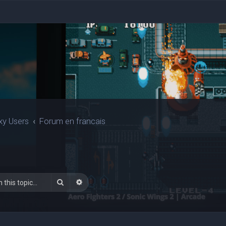
xy Users
Forum en francais
Search
Advanced search