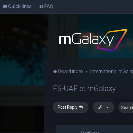
Quick links
FAQ
Board index
International mGala
FS-UAE et mGalaxy
Post Reply