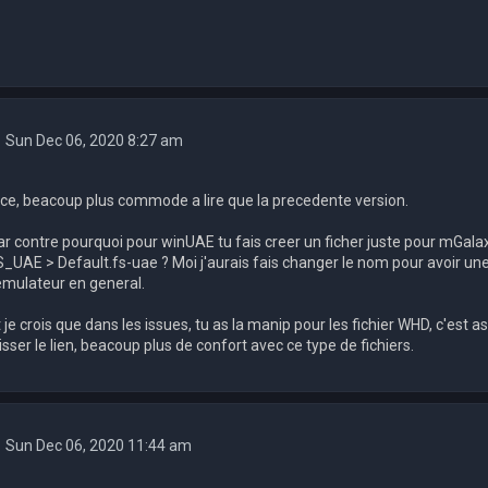
Sun Dec 06, 2020 8:27 am
ice, beacoup plus commode a lire que la precedente version.
ar contre pourquoi pour winUAE tu fais creer un ficher juste pour mGala
S_UAE > Default.fs-uae ? Moi j'aurais fais changer le nom pour avoir un
'emulateur en general.
t je crois que dans les issues, tu as la manip pour les fichier WHD, c'es
isser le lien, beacoup plus de confort avec ce type de fichiers.
Sun Dec 06, 2020 11:44 am