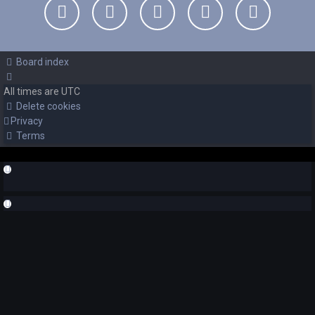
Board index
All times are
UTC
Delete cookies
Privacy
Terms