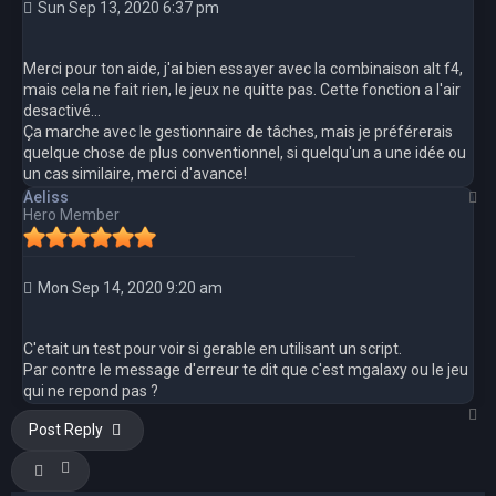
Sun Sep 13, 2020 6:37 pm
Merci pour ton aide, j'ai bien essayer avec la combinaison alt f4,
mais cela ne fait rien, le jeux ne quitte pas. Cette fonction a l'air
desactivé...
Ça marche avec le gestionnaire de tâches, mais je préférerais
quelque chose de plus conventionnel, si quelqu'un a une idée ou
un cas similaire, merci d'avance!
T
Aeliss
Hero Member
Mon Sep 14, 2020 9:20 am
C'etait un test pour voir si gerable en utilisant un script.
Par contre le message d'erreur te dit que c'est mgalaxy ou le jeu
qui ne repond pas ?
T
Post Reply