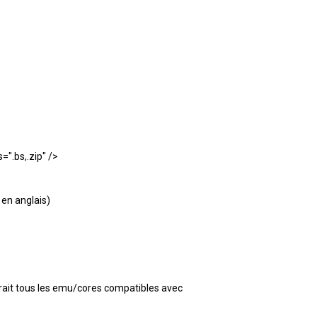
".bs,.zip" />
 en anglais)
audrait tous les emu/cores compatibles avec