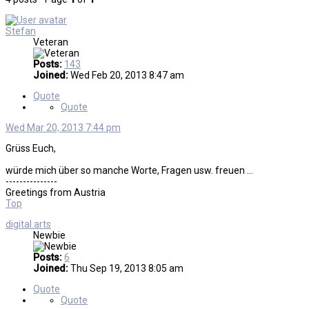
Stefan
Veteran
Posts:
143
Joined:
Wed Feb 20, 2013 8:47 am
Quote
Quote
Wed Mar 20, 2013 7:44 pm
Grüss Euch,
würde mich über so manche Worte, Fragen usw. freuen ...
---------------
Greetings from Austria
Top
digital.arts
Newbie
Posts:
6
Joined:
Thu Sep 19, 2013 8:05 am
Quote
Quote