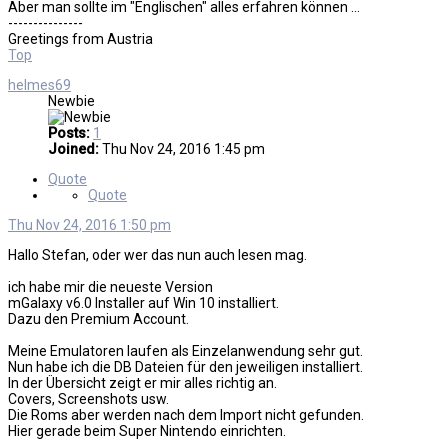
Aber man sollte im "Englischen" alles erfahren können ...
---------------
Greetings from Austria
Top
helmes69
Newbie
Posts:
1
Joined:
Thu Nov 24, 2016 1:45 pm
Quote
Quote
Thu Nov 24, 2016 1:50 pm
Hallo Stefan, oder wer das nun auch lesen mag.
ich habe mir die neueste Version
mGalaxy v6.0 Installer auf Win 10 installiert.
Dazu den Premium Account.
Meine Emulatoren laufen als Einzelanwendung sehr gut.
Nun habe ich die DB Dateien für den jeweiligen installiert.
In der Übersicht zeigt er mir alles richtig an.
Covers, Screenshots usw.
Die Roms aber werden nach dem Import nicht gefunden.
Hier gerade beim Super Nintendo einrichten.