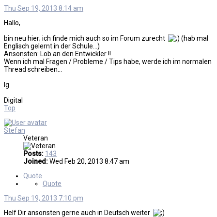
Thu Sep 19, 2013 8:14 am
Hallo,
bin neu hier; ich finde mich auch so im Forum zurecht
(hab mal
Englisch gelernt in der Schule...)
Ansonsten: Lob an den Entwickler !!
Wenn ich mal Fragen / Probleme / Tips habe, werde ich im normalen
Thread schreiben...
lg
Digital
Top
Stefan
Veteran
Posts:
143
Joined:
Wed Feb 20, 2013 8:47 am
Quote
Quote
Thu Sep 19, 2013 7:10 pm
Helf Dir ansonsten gerne auch in Deutsch weiter